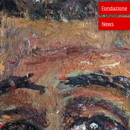
Fondazione
News