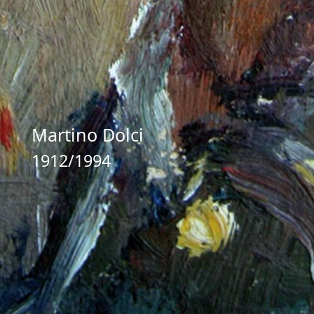
Martino Dolci
1912/1994